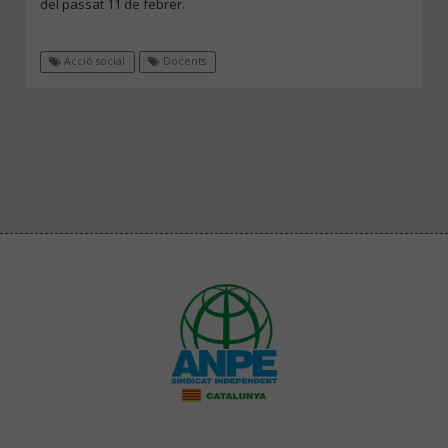
del passat 11 de febrer.
Acció social
Docents