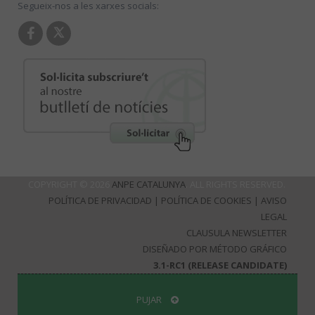
Segueix-nos a les xarxes socials:
COPYRIGHT © 2026
ANPE CATALUNYA
. ALL RIGHTS RESERVED.
POLÍTICA DE PRIVACIDAD
|
POLÍTICA DE COOKIES
|
AVISO
LEGAL
CLAUSULA NEWSLETTER
DISEÑADO POR MÉTODO GRÁFICO
3.1-RC1 (RELEASE CANDIDATE)
PUJAR