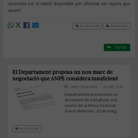
necessita tot el talent disponible per afrontar els reptes que
venen”.
Acció social
Alumnado
Tornar
El Departament proposa un nou marc de
negociació que ANPE considera insuficient
El
ANPE-CATALUNYA
20 MAY, 2026
Departament presentarà un
document de treball per a la
reunió de la Mesa Sectorial
d'avui dimecres, 20 de maig,
Acció social