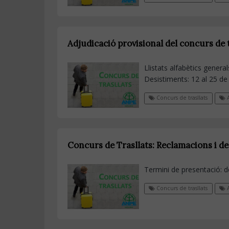
Adjudicació provisional del concurs de 
Llistats alfabètics gener
Desistiments: 12 al 25 d
Concurs de trasllats
A
Concurs de Trasllats: Reclamacions i d
Termini de presentació: d
Concurs de trasllats
A