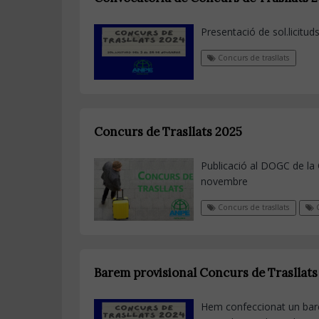
Presentació de sol.licitu
Concurs de trasllats
Concurs de Trasllats 2025
Publicació al DOGC de la 
novembre
Concurs de trasllats
C
Barem provisional Concurs de Trasllats
Hem confeccionat un barem