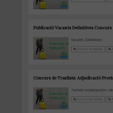
Publicació Vacants Definitives Concurs 
Vacants Definitives
Concurs de trasllats
A
Concurs de Trasllats: Adjudicació Prov
Termini reclamacions i de
Concurs de trasllats
M