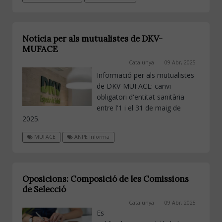
Notícia per als mutualistes de DKV-
MUFACE
Catalunya
09 Abr, 2025
Informació per als mutualistes
de DKV-MUFACE: canvi
obligatori d'entitat sanitària
entre l'1 i el 31 de maig de
2025.
MUFACE
ANPE Informa
Oposicions: Composició de les Comissions
de Selecció
Catalunya
09 Abr, 2025
Es