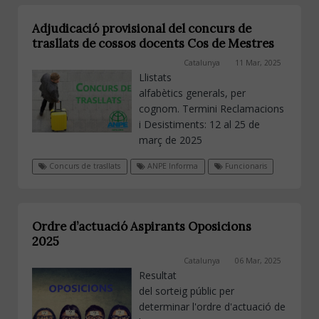
Adjudicació provisional del concurs de
trasllats de cossos docents Cos de Mestres
Catalunya
11 Mar, 2025
Llistats
alfabètics generals, per
cognom. Termini Reclamacions
i Desistiments: 12 al 25 de
març de 2025
Concurs de trasllats
ANPE Informa
Funcionaris
Ordre d’actuació Aspirants Oposicions
2025
Catalunya
06 Mar, 2025
Resultat
del sorteig públic per
determinar l'ordre d'actuació de