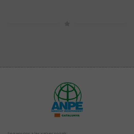
Segueix-nos a les xarxes socials: