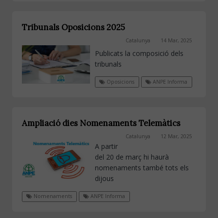
Tribunals Oposicions 2025
Catalunya
14 Mar, 2025
Publicats la composició dels
tribunals
Oposicions
ANPE Informa
Ampliació dies Nomenaments Telemàtics
Catalunya
12 Mar, 2025
A partir
del 20 de març hi haurà
nomenaments també tots els
dijous
Nomenaments
ANPE Informa