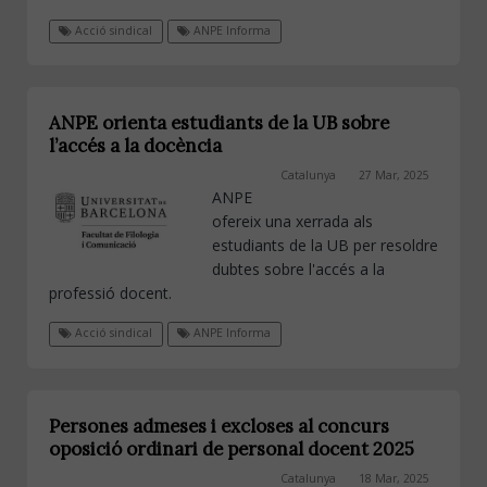
Acció sindical
ANPE Informa
ANPE orienta estudiants de la UB sobre
l’accés a la docència
Catalunya
27 Mar, 2025
ANPE
ofereix una xerrada als
estudiants de la UB per resoldre
dubtes sobre l'accés a la
professió docent.
Acció sindical
ANPE Informa
Persones admeses i excloses al concurs
oposició ordinari de personal docent 2025
Catalunya
18 Mar, 2025