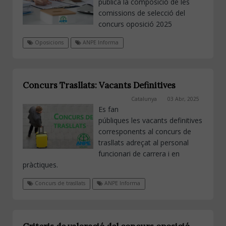
publica la composició de les
comissions de selecció del
concurs oposició 2025
Oposicions
ANPE Informa
Concurs Trasllats: Vacants Definitives
Catalunya
03 Abr, 2025
Es fan
públiques les vacants definitives
corresponents al concurs de
trasllats adreçat al personal
funcionari de carrera i en
pràctiques.
Concurs de trasllats
ANPE Informa