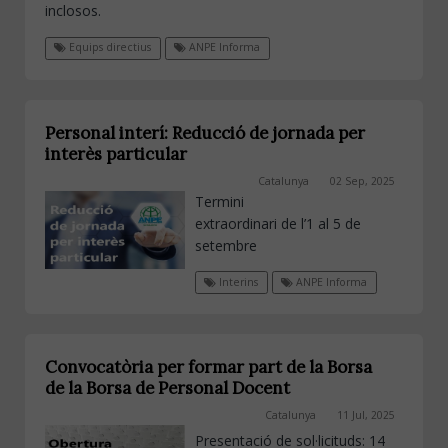
inclosos.
Equips directius
ANPE Informa
Personal interí: Reducció de jornada per
interès particular
Catalunya
02 Sep, 2025
Termini
extraordinari de l’1 al 5 de
setembre
Interins
ANPE Informa
Convocatòria per formar part de la Borsa
de la Borsa de Personal Docent
Catalunya
11 Jul, 2025
Presentació de sol·licituds: 14