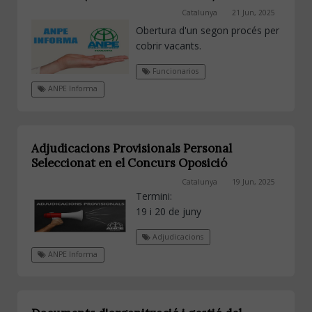
Catalunya
21 Jun, 2025
Obertura d'un segon procés per
cobrir vacants.
Funcionarios
ANPE Informa
Adjudicacions Provisionals Personal
Seleccionat en el Concurs Oposició
Catalunya
19 Jun, 2025
Termini:
19 i 20 de juny
Adjudicacions
ANPE Informa