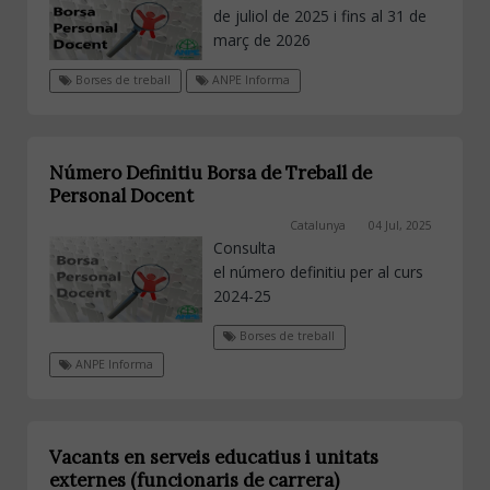
de juliol de 2025 i fins al 31 de
març de 2026
Borses de treball
ANPE Informa
Número Definitiu Borsa de Treball de
Personal Docent
Catalunya
04 Jul, 2025
Consulta
el número definitiu per al curs
2024-25
Borses de treball
ANPE Informa
Vacants en serveis educatius i unitats
externes (funcionaris de carrera)