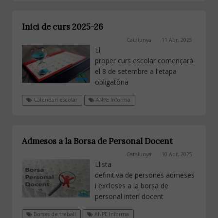
Inici de curs 2025-26
Catalunya
11 Abr, 2025
El
proper curs escolar començarà
el 8 de setembre a l'etapa
obligatòria
Calendari escolar
ANPE Informa
Admesos a la Borsa de Personal Docent
Catalunya
10 Abr, 2025
Llista
definitiva de persones admeses
i excloses a la borsa de
personal interí docent
Borses de treball
ANPE Informa