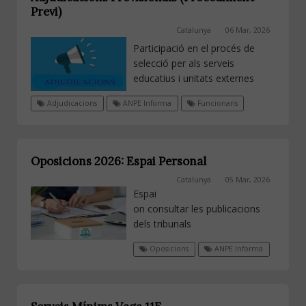
Previ)
Catalunya
06 Mar, 2026
Participació en el procés de
selecció per als serveis
educatius i unitats externes
Adjudicacions
ANPE Informa
Funcionaris
Oposicions 2026: Espai Personal
Catalunya
05 Mar, 2026
Espai
on consultar les publicacions
dels tribunals
Oposicions
ANPE Informa