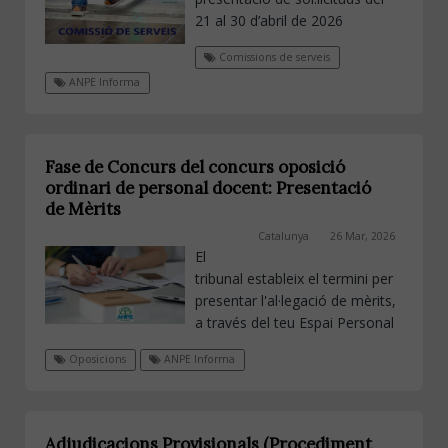
21 al 30 d’abril de 2026
Comissions de serveis
ANPE Informa
Fase de Concurs del concurs oposició
ordinari de personal docent: Presentació
de Mèrits
Catalunya
26 Mar, 2026
El
tribunal estableix el termini per
presentar l'al·legació de mèrits,
a través del teu Espai Personal
Oposicions
ANPE Informa
Adjudicacions Provisionals (Procediment