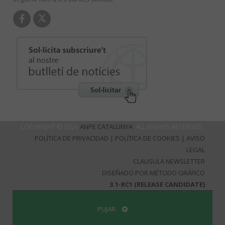
COPYRIGHT © 2026
ANPE CATALUNYA
. ALL RIGHTS RESERVED.
POLÍTICA DE PRIVACIDAD
|
POLÍTICA DE COOKIES
|
AVISO
LEGAL
CLAUSULA NEWSLETTER
DISEÑADO POR MÉTODO GRÁFICO
3.1-RC1 (RELEASE CANDIDATE)
PUJAR