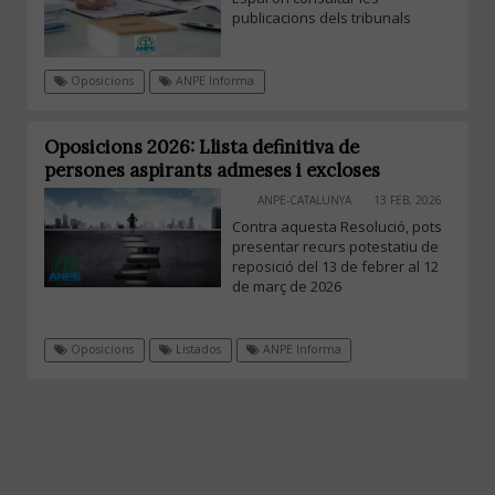
publicacions dels tribunals
Oposicions
ANPE Informa
Oposicions 2026: Llista definitiva de
persones aspirants admeses i excloses
ANPE-CATALUNYA
13 FEB, 2026
Contra aquesta Resolució, pots
presentar recurs potestatiu de
reposició del 13 de febrer al 12
de març de 2026
Oposicions
Listados
ANPE Informa