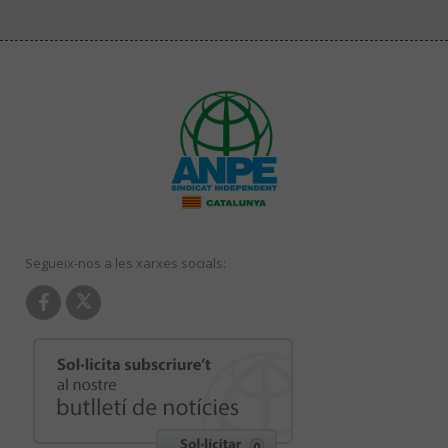
Segueix-nos a les xarxes socials: